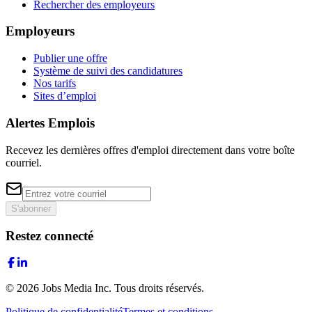
Rechercher des employeurs
Employeurs
Publier une offre
Système de suivi des candidatures
Nos tarifs
Sites d’emploi
Alertes Emplois
Recevez les dernières offres d'emploi directement dans votre boîte
courriel.
S'abonner
Restez connecté
©
2026
Jobs Media Inc.
Tous droits réservés.
Politique de confidentialité
Termes et conditions