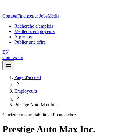
ComptaFinance
par JobsMedia
Recherche d'emplois
Meilleurs employeurs
À propos
Publier une offre
EN
Connexion
Page d'accueil
Employeurs
Prestige Auto Max Inc.
Carrière en comptabilité et finance chez
Prestige Auto Max Inc.