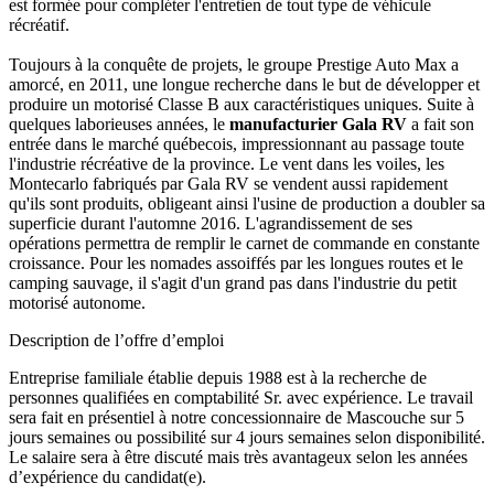
est formée pour compléter l'entretien de tout type de véhicule
récréatif.
Toujours à la conquête de projets, le groupe Prestige Auto Max a
amorcé, en 2011, une longue recherche dans le but de développer et
produire un motorisé Classe B aux caractéristiques uniques. Suite à
quelques laborieuses années, le
manufacturier Gala RV
a fait son
entrée dans le marché québecois, impressionnant au passage toute
l'industrie récréative de la province. Le vent dans les voiles, les
Montecarlo fabriqués par Gala RV se vendent aussi rapidement
qu'ils sont produits, obligeant ainsi l'usine de production a doubler sa
superficie durant l'automne 2016. L'agrandissement de ses
opérations permettra de remplir le carnet de commande en constante
croissance. Pour les nomades assoiffés par les longues routes et le
camping sauvage, il s'agit d'un grand pas dans l'industrie du petit
motorisé autonome.
Description de l’offre d’emploi
Entreprise familiale établie depuis 1988 est à la recherche de
personnes qualifiées en comptabilité Sr. avec expérience. Le travail
sera fait en présentiel à notre concessionnaire de Mascouche sur 5
jours semaines ou possibilité sur 4 jours semaines selon disponibilité.
Le salaire sera à être discuté mais très avantageux selon les années
d’expérience du candidat(e).