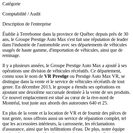
Catégorie
Comptabilité / Audit
Description de l'entreprise
Établie à Terrebonne dans la province de Québec depuis près de 30
ans, le Groupe Prestige Auto Max s'est fait une réputation de leader
dans l'industrie de l'automobile avec ses départements de véhicules
usagés de haute gamme, d'importation de véhicules, ainsi que de
remisage.
Il y a plusieurs années, le Groupe Prestige Auto Max a ajouté à ses
opérations une division de véhicules récréatifs. Ce département,
connu sous le nom de
VR Prestige
ou Prestige Auto Max VR, se
distingue dans la vente et le service de véhicules récréatifs de tout
genre. En décembre 2013, le groupe a étendu ses opérations en
ajoutant une deuxième succursale destinée à la vente de ses produits.
Ce nouvel emplacement est situé au cœur de la rive-nord de
Montréal, tout juste aux abords des autoroutes 640 et 25.
En plus de la vente et la location de VR et de fournir des pièces de
tout genre, nous offrons aussi un service de réparation complet, tel
que les accessoires intérieurs, la carrosserie, les réclamations
d'assurance, ainsi que les infiltrations d'eau. De plus, notre équipe