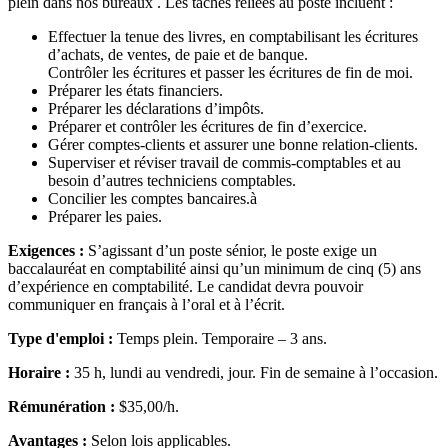
plein dans nos bureaux . Les tâches reliées au poste incluent :
Effectuer la tenue des livres, en comptabilisant les écritures
d’achats, de ventes, de paie et de banque.
Contrôler les écritures et passer les écritures de fin de moi.
Préparer les états financiers.
Préparer les déclarations d’impôts.
Préparer et contrôler les écritures de fin d’exercice.
Gérer comptes-clients et assurer une bonne relation-clients.
Superviser et réviser travail de commis-comptables et au
besoin d’autres techniciens comptables.
Concilier les comptes bancaires.à
Préparer les paies.
Exigences :
S’agissant d’un poste sénior, le poste exige un
baccalauréat en comptabilité ainsi qu’un minimum de cinq (5) ans
d’expérience en comptabilité. Le candidat devra pouvoir
communiquer en français à l’oral et à l’écrit.
Type d'emploi :
Temps plein. Temporaire – 3 ans.
Horaire :
35 h, lundi au vendredi, jour. Fin de semaine à l’occasion.
Rémunération :
$35,00/h.
Avantages :
Selon lois applicables.