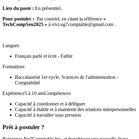
Lieu du poste :
En présentiel.
Pour postuler :
Par courriel, en citant la référence
«
TechCompSen2025 »
à vivi.ng7comptable@gmail.com .
Langues
Français parlé et écrit - Faible
Formations
Baccalauréat 1er cycle, Sciences de l'administration -
Comptabilité
Expérience5 à 10 ansCompétences
Capacité à coordonner et à déléguer
Capacité à établir et à maintenir des relations interpersonnelles
Capacité à travailler sous pression
Prêt à postuler ?
Rejoignez Ng7Comptable Inc. et franchissez une nouvelle étape