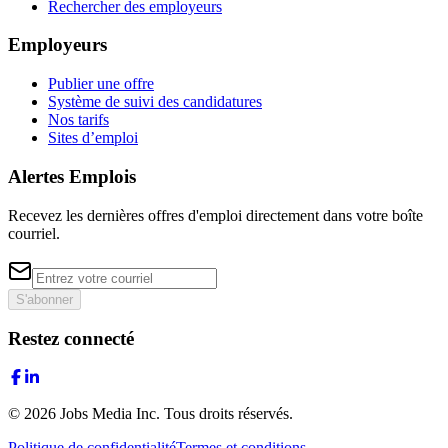
Rechercher des employeurs
Employeurs
Publier une offre
Système de suivi des candidatures
Nos tarifs
Sites d’emploi
Alertes Emplois
Recevez les dernières offres d'emploi directement dans votre boîte
courriel.
S'abonner
Restez connecté
©
2026
Jobs Media Inc.
Tous droits réservés.
Politique de confidentialité
Termes et conditions