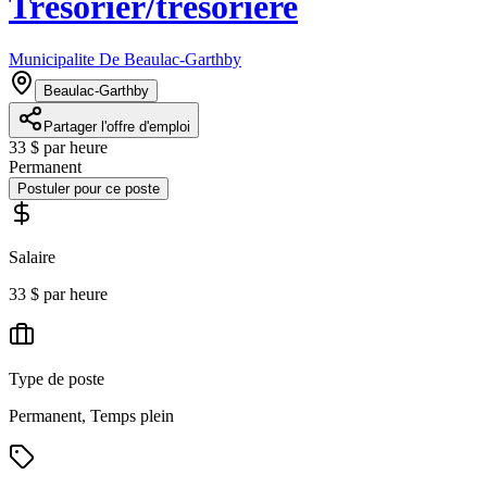
Trésorier/trésorière
Municipalite De Beaulac-Garthby
Beaulac-Garthby
Partager l'offre d'emploi
33 $ par heure
Permanent
Postuler pour ce poste
Salaire
33 $ par heure
Type de poste
Permanent, Temps plein