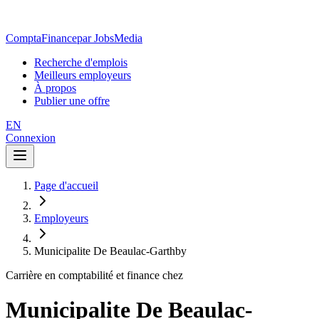
ComptaFinance
par JobsMedia
Recherche d'emplois
Meilleurs employeurs
À propos
Publier une offre
EN
Connexion
Page d'accueil
Employeurs
Municipalite De Beaulac-Garthby
Carrière en comptabilité et finance chez
Municipalite De Beaulac-