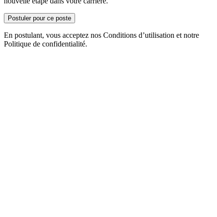
nouvelle étape dans votre carrière.
Postuler pour ce poste
En postulant, vous acceptez nos Conditions d’utilisation et notre
Politique de confidentialité.