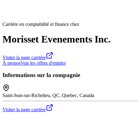
Carrière en comptabilité et finance chez
Morisset Evenements Inc.
Visiter la page carrière
À propos
Voir les offres d'emploi
Informations sur la compagnie
Saint-Jean-sur-Richelieu, QC, Quebec, Canada
Visiter la page carrière