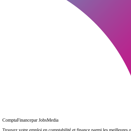
ComptaFinance
par JobsMedia
Trouvez votre emploi en comptabilité et finance parmi les meilleure