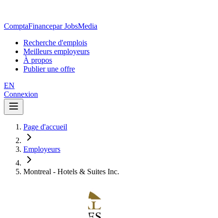
ComptaFinance
par JobsMedia
Recherche d'emplois
Meilleurs employeurs
À propos
Publier une offre
EN
Connexion
Page d'accueil
Employeurs
Montreal - Hotels & Suites Inc.