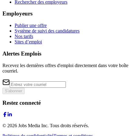
Rechercher des employeurs
Employeurs
Publier une offre
Système de suivi des candidatures
Nos tarifs
Sites d’emploi
Alertes Emplois
Recevez les dernières offres d'emploi directement dans votre boîte
courriel.
S'abonner
Restez connecté
©
2026
Jobs Media Inc.
Tous droits réservés.
Politique de confidentialité
Termes et conditions