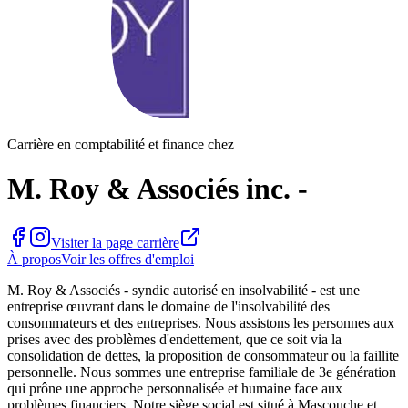
Carrière en comptabilité et finance chez
M. Roy & Associés inc. -
Visiter la page carrière
À propos
Voir les offres d'emploi
M. Roy & Associés - syndic autorisé en insolvabilité - est une
entreprise œuvrant dans le domaine de l'insolvabilité des
consommateurs et des entreprises. Nous assistons les personnes aux
prises avec des problèmes d'endettement, que ce soit via la
consolidation de dettes, la proposition de consommateur ou la faillite
personnelle. Nous sommes une entreprise familiale de 3e génération
qui prône une approche personnalisée et humaine face aux
problèmes financiers. Notre siège social est situé à Mascouche et