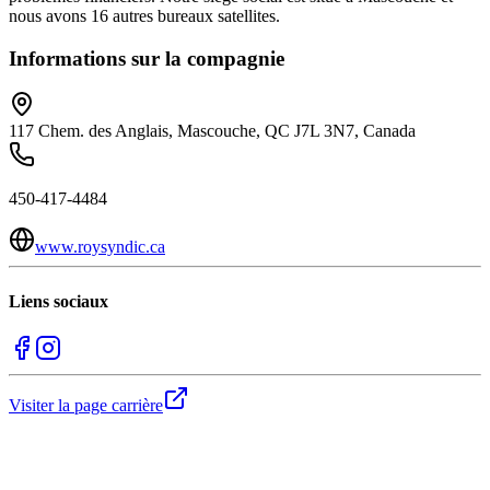
nous avons 16 autres bureaux satellites.
Informations sur la compagnie
117 Chem. des Anglais, Mascouche, QC J7L 3N7, Canada
450-417-4484
www.roysyndic.ca
Liens sociaux
Visiter la page carrière