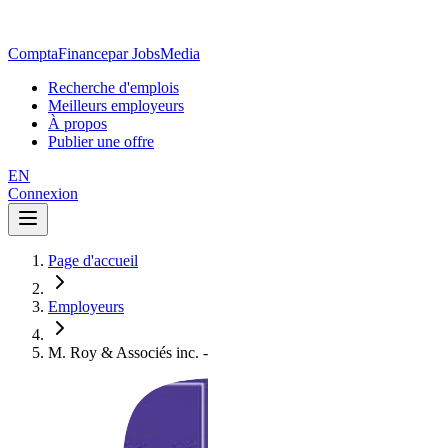
ComptaFinance
par JobsMedia
Recherche d'emplois
Meilleurs employeurs
À propos
Publier une offre
EN
Connexion
Page d'accueil
Employeurs
M. Roy & Associés inc. -