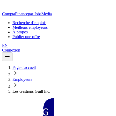
ComptaFinance
par JobsMedia
Recherche d'emplois
Meilleurs employeurs
À propos
Publier une offre
EN
Connexion
Page d'accueil
Employeurs
Les Gestions Guill Inc.