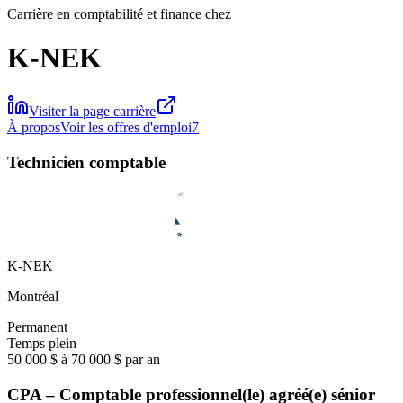
Carrière en comptabilité et finance chez
K-NEK
Visiter la page carrière
À propos
Voir les offres d'emploi
7
Technicien comptable
K-NEK
Montréal
Permanent
Temps plein
50 000 $ à 70 000 $ par an
CPA – Comptable professionnel(le) agréé(e) sénior