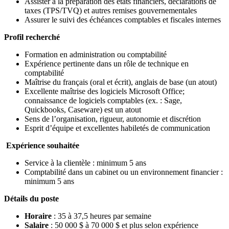
Assister à la préparation des états financiers, déclarations de
taxes (TPS/TVQ) et autres remises gouvernementales
Assurer le suivi des échéances comptables et fiscales internes
Profil recherché
Formation en administration ou comptabilité
Expérience pertinente dans un rôle de technique en
comptabilité
Maîtrise du français (oral et écrit), anglais de base (un atout)
Excellente maîtrise des logiciels Microsoft Office;
connaissance de logiciels comptables (ex. : Sage,
Quickbooks, Caseware) est un atout
Sens de l’organisation, rigueur, autonomie et discrétion
Esprit d’équipe et excellentes habiletés de communication
Expérience souhaitée
Service à la clientèle : minimum 5 ans
Comptabilité dans un cabinet ou un environnement financier :
minimum 5 ans
Détails du poste
Horaire
: 35 à 37,5 heures par semaine
Salaire
: 50 000 $ à 70 000 $ et plus selon expérience