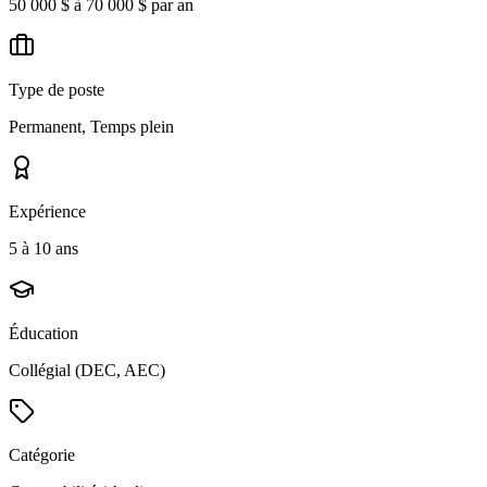
50 000 $ à 70 000 $ par an
Type de poste
Permanent, Temps plein
Expérience
5 à 10 ans
Éducation
Collégial (DEC, AEC)
Catégorie