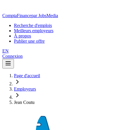
ComptaFinance
par JobsMedia
Recherche d'emplois
Meilleurs employeurs
À propos
Publier une offre
EN
Connexion
Page d'accueil
Employeurs
Jean Coutu