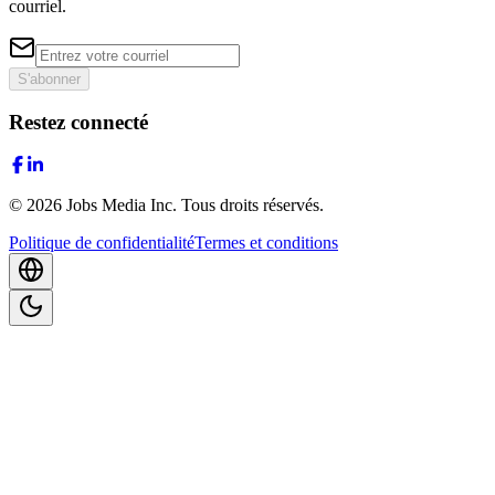
courriel.
S'abonner
Restez connecté
©
2026
Jobs Media Inc.
Tous droits réservés.
Politique de confidentialité
Termes et conditions