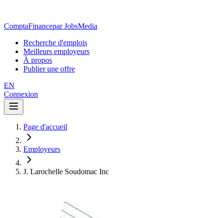
ComptaFinance
par JobsMedia
Recherche d'emplois
Meilleurs employeurs
À propos
Publier une offre
EN
Connexion
Page d'accueil
Employeurs
J. Larochelle Soudomac Inc