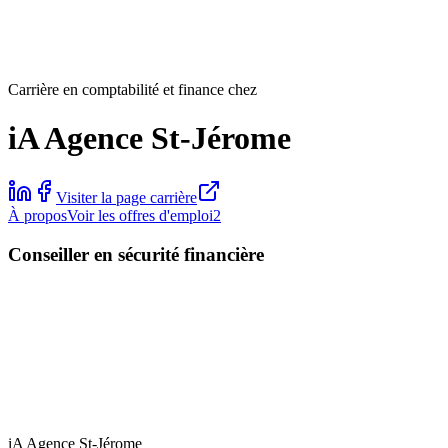
Carrière en comptabilité et finance chez
iA Agence St-Jérome
Visiter la page carrière
À propos
Voir les offres d'emploi
2
Conseiller en sécurité financière
iA Agence St-Jérome