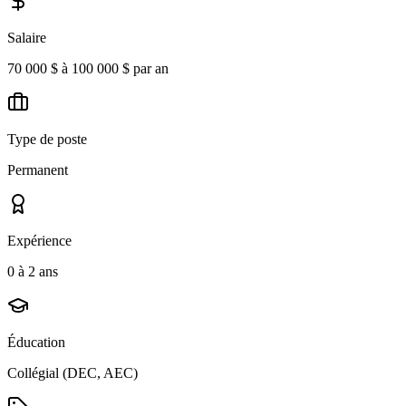
Salaire
70 000 $ à 100 000 $ par an
Type de poste
Permanent
Expérience
0 à 2 ans
Éducation
Collégial (DEC, AEC)