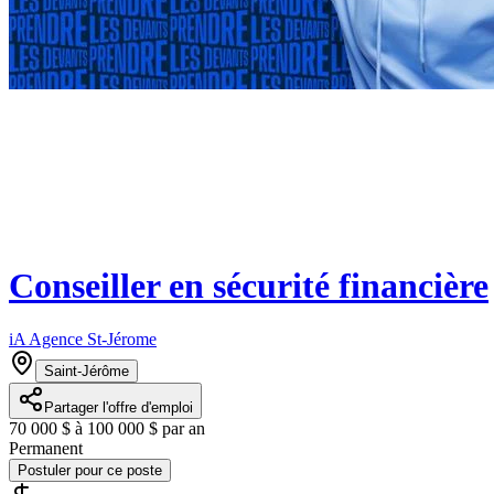
Conseiller en sécurité financière
iA Agence St-Jérome
Saint-Jérôme
Partager l'offre d'emploi
70 000 $ à 100 000 $ par an
Permanent
Postuler pour ce poste