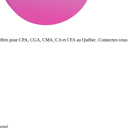
s offres pour CPA, CGA, CMA, CA et CFA au Québec. Connectez-vous avec
rriel.