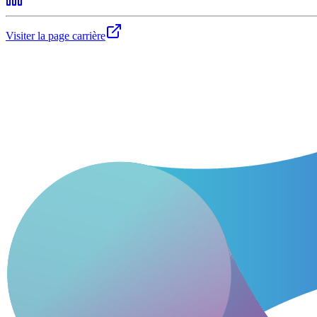
Visiter la page carrière