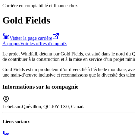
Carrière en comptabilité et finance chez
Gold Fields
Visiter la page carrière
À propos
Voir les offres d'emploi
3
Le projet Windfall, détenu par Gold Fields, est situé dans le nord du 
de contribuer à la construction et à la mise en service d’un projet min
Gold Fields est un producteur d’or diversifié à l’échelle mondiale, a
une main-d’œuvre inclusive et reconnaissons que la diversité des talen
Informations sur la compagnie
Lebel-sur-Quévillon, QC J0Y 1X0, Canada
Liens sociaux