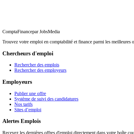
ComptaFinance
par JobsMedia
Trouvez votre emploi en comptabilité et finance parmi les meilleure
Chercheurs d'emploi
Rechercher des emplois
Rechercher des employeurs
Employeurs
Publier une offre
Système de suivi des candidatures
Nos tarifs
Sites d’emploi
Alertes Emplois
Recevez les dernières offres d'emploi directement dans votre boîte cou