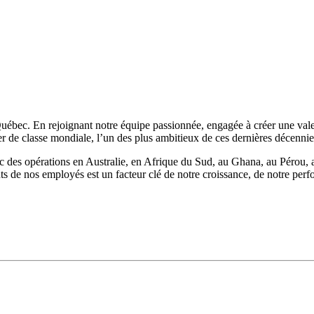
Québec. En rejoignant notre équipe passionnée, engagée à créer une vale
ier de classe mondiale, l’un des plus ambitieux de ces dernières décennie
vec des opérations en Australie, en Afrique du Sud, au Ghana, au Pérou,
ts de nos employés est un facteur clé de notre croissance, de notre perf