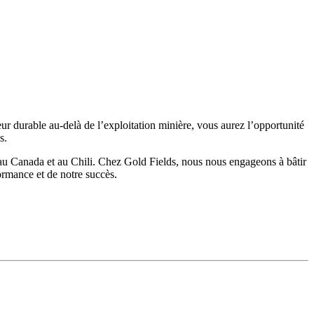
ur durable au-delà de l’exploitation minière, vous aurez l’opportunité
s.
 au Canada et au Chili. Chez Gold Fields, nous nous engageons à bâtir
ormance et de notre succès.