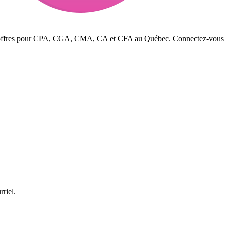
s offres pour CPA, CGA, CMA, CA et CFA au Québec. Connectez-vous avec
rriel.