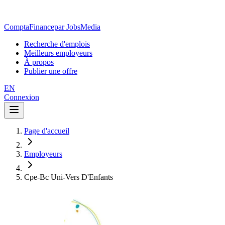
ComptaFinance
par JobsMedia
Recherche d'emplois
Meilleurs employeurs
À propos
Publier une offre
EN
Connexion
Page d'accueil
Employeurs
Cpe-Bc Uni-Vers D'Enfants