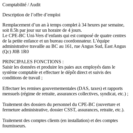
Comptabilité / Audit
Description de l’offre d’emploi
Remplacement d’un an à temps complet à 34 heures par semaine,
soit 8.5h par jour sur un horaire de 4 jours.
Le CPE-BC Uni-Vers d’enfants qui est composé de quatre centres
de la petite enfance et un bureau coordonnateur. L’équipe
administrative travaille au BC au 161, rue Angus Sud, East Angus
(Qc) J0B 1R0
PRINCIPALES FONCTIONS :
Saisir les données et produire les paies aux employés dans le
système comptable et effectuer le dépôt direct et suivis des
conditions de travail ;
Effectuer les remises gouvernementales (DAS, taxes) et rapports
mensuels (régime de retraite, assurances collectives, syndicat, etc.) ;
Traitement des dossiers du personnel du CPE-BC (ouverture et
fermeture administrative, dossier CSST, assurances, retraite, etc.).
Traitement des comptes clients (en installation) et des comptes
fournisseurs.