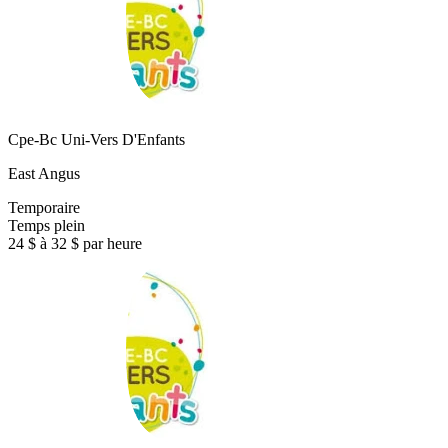
Cpe-Bc Uni-Vers D'Enfants
East Angus
Temporaire
Temps plein
24 $ à 32 $ par heure