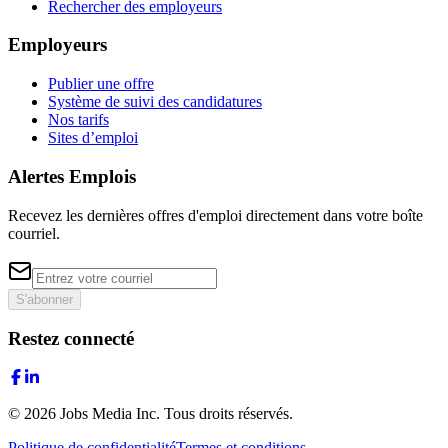
Rechercher des employeurs
Employeurs
Publier une offre
Système de suivi des candidatures
Nos tarifs
Sites d’emploi
Alertes Emplois
Recevez les dernières offres d'emploi directement dans votre boîte
courriel.
S'abonner
Restez connecté
©
2026
Jobs Media Inc.
Tous droits réservés.
Politique de confidentialité
Termes et conditions