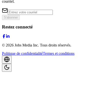
courriel.
S'abonner
Restez connecté
©
2026
Jobs Media Inc.
Tous droits réservés.
Politique de confidentialité
Termes et conditions