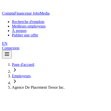
ComptaFinance
par JobsMedia
Recherche d'emplois
Meilleurs employeurs
À propos
Publier une offre
EN
Connexion
Page d'accueil
Employeurs
Agence De Placement Tresor Inc.