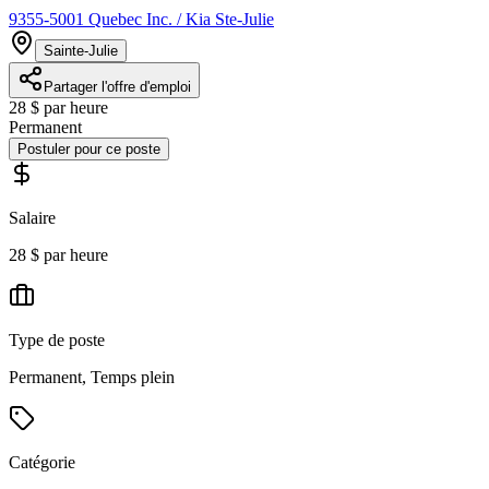
9355-5001 Quebec Inc. / Kia Ste-Julie
Sainte-Julie
Partager l'offre d'emploi
28 $ par heure
Permanent
Postuler pour ce poste
Salaire
28 $ par heure
Type de poste
Permanent, Temps plein
Catégorie