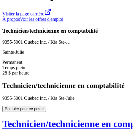
Visiter la page carrière
À propos
Voir les offres d'emploi
Technicien/technicienne en comptabilité
9355-5001 Quebec Inc. / Kia Ste-…
Sainte-Julie
Permanent
Temps plein
28 $ par heure
Technicien/technicienne en comptabilité
9355-5001 Quebec Inc. / Kia Ste-Julie
Postuler pour ce poste
Technicien/technicienne en comp