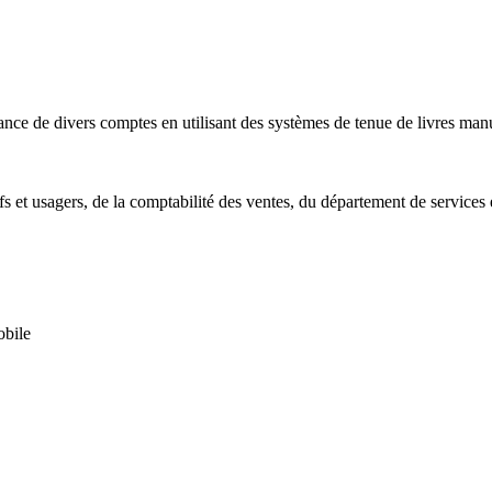
a balance de divers comptes en utilisant des systèmes de tenue de livres ma
 et usagers, de la comptabilité des ventes, du département de services e
obile