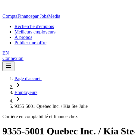
ComptaFinance
par JobsMedia
Recherche d'emplois
Meilleurs employeurs
À propos
Publier une offre
EN
Connexion
Page d'accueil
Employeurs
9355-5001 Quebec Inc. / Kia Ste-Julie
Carrière en comptabilité et finance chez
9355-5001 Quebec Inc. / Kia Ste