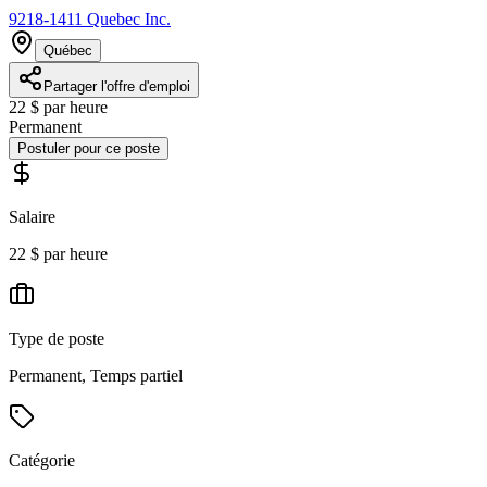
9218-1411 Quebec Inc.
Québec
Partager l'offre d'emploi
22 $ par heure
Permanent
Postuler pour ce poste
Salaire
22 $ par heure
Type de poste
Permanent, Temps partiel
Catégorie