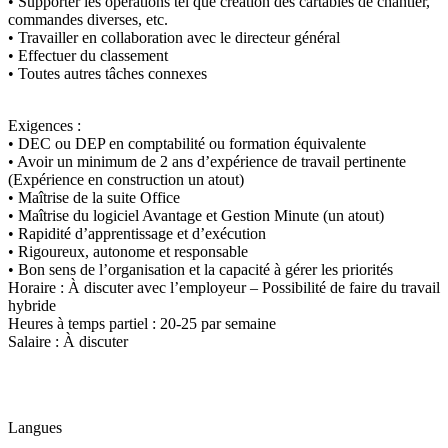
• Supporter les opérations tel que création des cartables de chantier,
commandes diverses, etc.
• Travailler en collaboration avec le directeur général
• Effectuer du classement
• Toutes autres tâches connexes
Exigences :
• DEC ou DEP en comptabilité ou formation équivalente
• Avoir un minimum de 2 ans d’expérience de travail pertinente
(Expérience en construction un atout)
• Maîtrise de la suite Office
• Maîtrise du logiciel Avantage et Gestion Minute (un atout)
• Rapidité d’apprentissage et d’exécution
• Rigoureux, autonome et responsable
• Bon sens de l’organisation et la capacité à gérer les priorités
Horaire : À discuter avec l’employeur – Possibilité de faire du travail
hybride
Heures à temps partiel : 20-25 par semaine
Salaire : À discuter
Langues