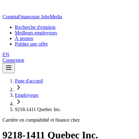
ComptaFinance
par JobsMedia
Recherche d'emplois
Meilleurs employeurs
À propos
Publier une offre
EN
Connexion
Page d'accueil
Employeurs
9218-1411 Quebec Inc.
Carrière en comptabilité et finance chez
9218-1411 Quebec Inc.