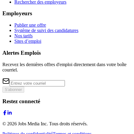
Rechercher des employeurs
Employeurs
Publier une offre
Système de suivi des candidatures
Nos tarifs
Sites d’emploi
Alertes Emplois
Recevez les dernières offres d'emploi directement dans votre boîte
courriel.
S'abonner
Restez connecté
©
2026
Jobs Media Inc.
Tous droits réservés.
Politique de confidentialité
Termes et conditions