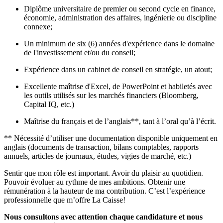
Diplôme universitaire de premier ou second cycle en finance,
économie, administration des affaires, ingénierie ou discipline
connexe;
Un minimum de six (6) années d'expérience dans le domaine
de l'investissement et/ou du conseil;
Expérience dans un cabinet de conseil en stratégie, un atout;
Excellente maîtrise d'Excel, de PowerPoint et habiletés avec
les outils utilisés sur les marchés financiers (Bloomberg,
Capital IQ, etc.)
Maîtrise du français et de l’anglais**, tant à l’oral qu’à l’écrit.
** Nécessité d’utiliser une documentation disponible uniquement en
anglais (documents de transaction, bilans comptables, rapports
annuels, articles de journaux, études, vigies de marché, etc.)
Sentir que mon rôle est important. Avoir du plaisir au quotidien.
Pouvoir évoluer au rythme de mes ambitions. Obtenir une
rémunération à la hauteur de ma contribution. C’est l’expérience
professionnelle que m’offre La Caisse!
Nous consultons avec attention chaque candidature et nous