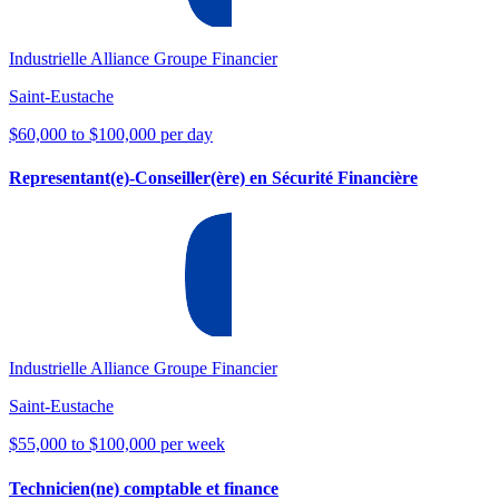
Industrielle Alliance Groupe Financier
Saint-Eustache
$60,000 to $100,000 per day
Representant(e)-Conseiller(ère) en Sécurité Financière
Industrielle Alliance Groupe Financier
Saint-Eustache
$55,000 to $100,000 per week
Technicien(ne) comptable et finance