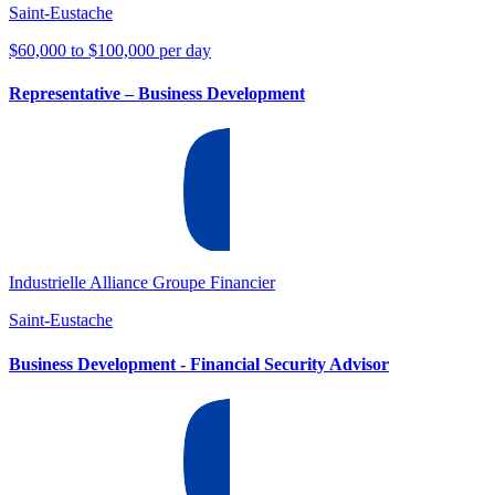
Saint-Eustache
$60,000 to $100,000 per day
Representative – Business Development
Industrielle Alliance Groupe Financier
Saint-Eustache
Business Development - Financial Security Advisor