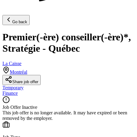
Go back
Premier(-ère) conseiller(-ère)*,
Stratégie - Québec
La Caisse
Montréal
Share job offer
Temporary
Finance
Job Offer Inactive
This job offer is no longer available. It may have expired or been
removed by the employer.