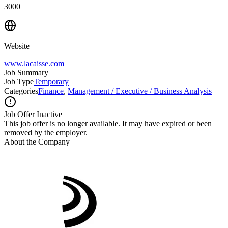
3000
Website
www.lacaisse.com
Job Summary
Job Type
Temporary
Categories
Finance
,
Management / Executive / Business Analysis
Job Offer Inactive
This job offer is no longer available. It may have expired or been
removed by the employer.
About the Company