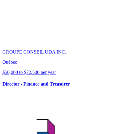
GROUPE CONSEIL UDA INC.
Québec
$50,000 to $72,500 per year
Director - Finance and Treasurer