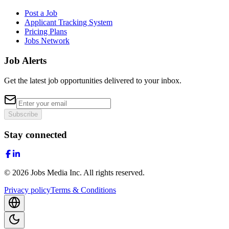
Post a Job
Applicant Tracking System
Pricing Plans
Jobs Network
Job Alerts
Get the latest job opportunities delivered to your inbox.
Subscribe
Stay connected
©
2026
Jobs Media Inc.
All rights reserved.
Privacy policy
Terms & Conditions