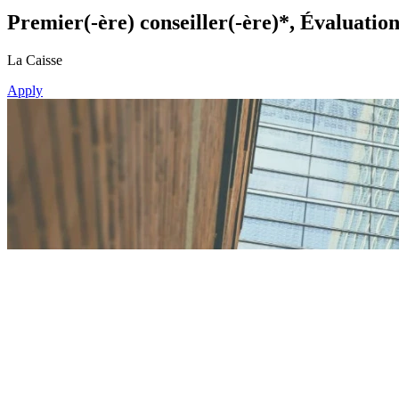
Premier(-ère) conseiller(-ère)*, Évaluation
La Caisse
Apply