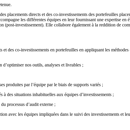
etenue.
 des placements directs et des co-investissements des portefeuilles placem
 accompagne les différentes équipes en leur fournissant une expertise en 
tion (post-investissement). Elle collabore également à la reddition de com
s et des co-investissements en portefeuilles en appliquant les méthodes
in d’optimiser nos outils, analyses et livrables ;
es produites par l’équipe par le biais de supports variés ;
s à des situations inhabituelles aux équipes d’investissements ;
 du processus d’audit externe ;
ation avec les équipes impliquées dans le suivi des investissements et leu