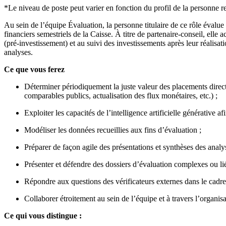
*Le niveau de poste peut varier en fonction du profil de la personne r
Au sein de l’équipe Évaluation, la personne titulaire de ce rôle évalue
financiers semestriels de la Caisse. À titre de partenaire-conseil, elle
(pré-investissement) et au suivi des investissements après leur réalisa
analyses.
Ce que vous ferez
Déterminer périodiquement la juste valeur des placements direct
comparables publics, actualisation des flux monétaires, etc.) ;
Exploiter les capacités de l’intelligence artificielle générative af
Modéliser les données recueillies aux fins d’évaluation ;
Préparer de façon agile des présentations et synthèses des analys
Présenter et défendre des dossiers d’évaluation complexes ou lié
Répondre aux questions des vérificateurs externes dans le cadre
Collaborer étroitement au sein de l’équipe et à travers l’organis
Ce qui vous distingue :