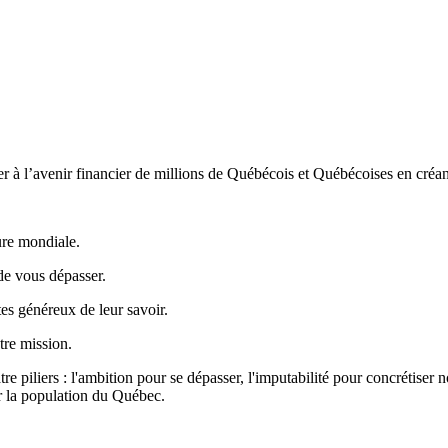
buer à l’avenir financier de millions de Québécois et Québécoises en cré
ure mondiale.
de vous dépasser.
es généreux de leur savoir.
tre mission.
re piliers : l'ambition pour se dépasser, l'imputabilité pour concrétiser n
ur la population du Québec.