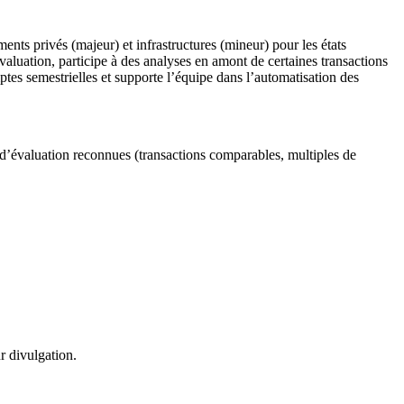
ents privés (majeur) et infrastructures (mineur) pour les états
évaluation, participe à des analyses en amont de certaines transactions
ptes semestrielles et supporte l’équipe dans l’automatisation des
 d’évaluation reconnues (transactions comparables, multiples de
r divulgation.