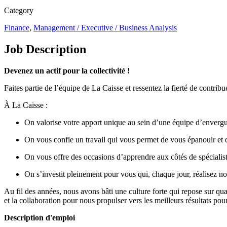
Category
Finance
,
Management / Executive / Business Analysis
Job Description
Devenez un actif pour la collectivité !
Faites partie de l’équipe de La Caisse et ressentez la fierté de contri
À La Caisse :
On valorise votre apport unique au sein d’une équipe d’enverg
On vous confie un travail qui vous permet de vous épanouir et 
On vous offre des occasions d’apprendre aux côtés de spécialist
On s’investit pleinement pour vous qui, chaque jour, réalisez no
Au fil des années, nous avons bâti une culture forte qui repose sur quat
et la collaboration pour nous propulser vers les meilleurs résultats po
Description d'emploi