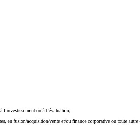
 l’investissement ou à l’évaluation;
s, en fusion/acquisition/vente et/ou finance corporative ou toute autre