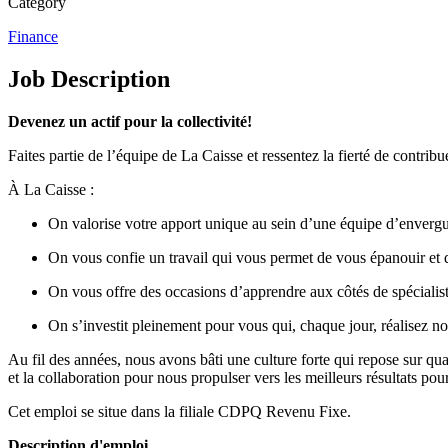
Category
Finance
Job Description
Devenez un actif pour la collectivité!
Faites partie de l’équipe de La Caisse et ressentez la fierté de contri
À La Caisse :
On valorise votre apport unique au sein d’une équipe d’enverg
On vous confie un travail qui vous permet de vous épanouir et 
On vous offre des occasions d’apprendre aux côtés de spécialist
On s’investit pleinement pour vous qui, chaque jour, réalisez no
Au fil des années, nous avons bâti une culture forte qui repose sur quat
et la collaboration pour nous propulser vers les meilleurs résultats po
Cet emploi se situe dans la filiale CDPQ Revenu Fixe.
Description d'emploi