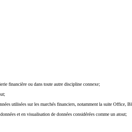
rie financière ou dans toute autre discipline connexe;
ut;
nées utilisées sur les marchés financiers, notamment la suite Office, B
données et en visualisation de données considérées comme un atout;