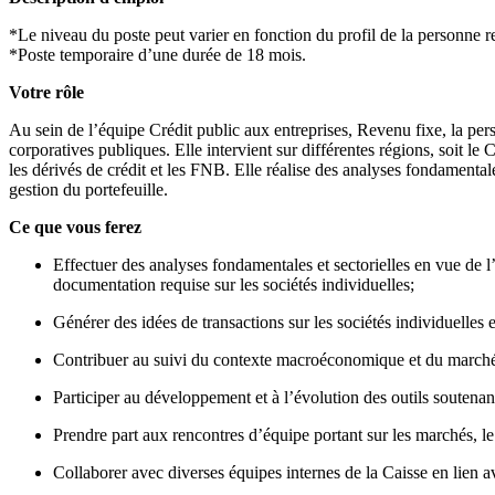
*Le niveau du poste peut varier en fonction du profil de la personne 
*Poste temporaire d’une durée de 18 mois.
Votre rôle
Au sein de l’équipe Crédit public aux entreprises, Revenu fixe, la perso
corporatives publiques. Elle intervient sur différentes régions, soit le
les dérivés de crédit et les FNB. Elle réalise des analyses fondamentales
gestion du portefeuille.
Ce que vous ferez
Effectuer des analyses fondamentales et sectorielles en vue de l’a
documentation requise sur les sociétés individuelles;
Générer des idées de transactions sur les sociétés individuelles 
Contribuer au suivi du contexte macroéconomique et du marché d
Participer au développement et à l’évolution des outils soutenant 
Prendre part aux rencontres d’équipe portant sur les marchés, le 
Collaborer avec diverses équipes internes de la Caisse en lien a