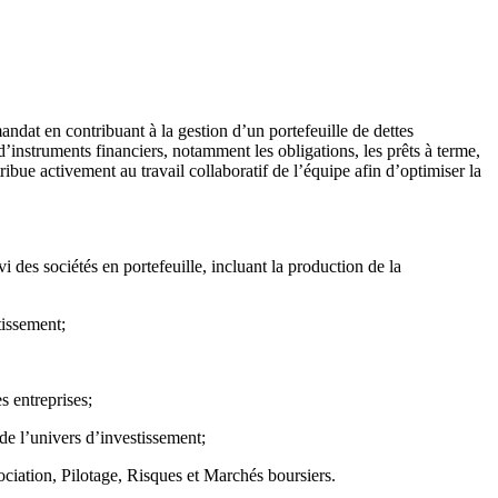
mandat en contribuant à la gestion d’un portefeuille de dettes
d’instruments financiers, notamment les obligations, les prêts à terme,
tribue activement au travail collaboratif de l’équipe afin d’optimiser la
i des sociétés en portefeuille, incluant la production de la
stissement;
s entreprises;
 de l’univers d’investissement;
gociation, Pilotage, Risques et Marchés boursiers.