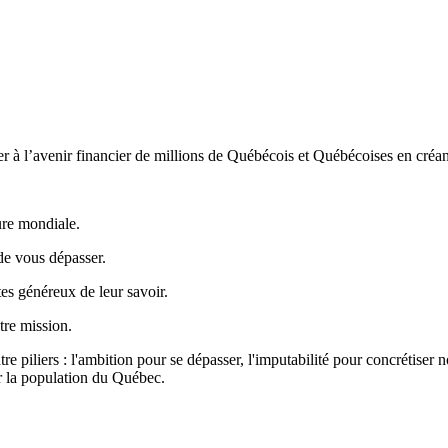
buer à l’avenir financier de millions de Québécois et Québécoises en cré
ure mondiale.
de vous dépasser.
es généreux de leur savoir.
tre mission.
re piliers : l'ambition pour se dépasser, l'imputabilité pour concrétiser n
ur la population du Québec.