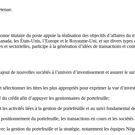
retenue.
nne titulaire du poste appuie la réalisation des objectifs d’affaires du 
 Canada, les États-Unis, l’Europe et le Royaume-Uni, et sur divers types 
 et sectorielles, participe à la génération d’idées de transactions et con
jout de nouvelles sociétés à l’univers d’investissement et assurer le suiv
et sélectionner les titres les plus appropriés pour exprimer la vue d’inve
u crédit afin d’appuyer les gestionnaires de portefeuille;
les activités liées à la gestion de portefeuille et au suivi fondamental de
positionnement du portefeuille, les transactions en cours et les sociétés
vec la gestion du portefeuille et la stratégie, notamment les équipes Né