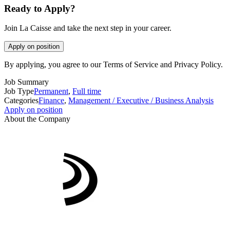
Ready to Apply?
Join La Caisse and take the next step in your career.
Apply on position
By applying, you agree to our Terms of Service and Privacy Policy.
Job Summary
Job Type
Permanent
,
Full time
Categories
Finance
,
Management / Executive / Business Analysis
Apply on position
About the Company