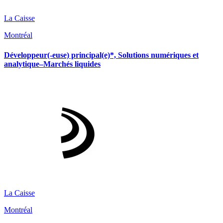
La Caisse
Montréal
Développeur(-euse) principal(e)*, Solutions numériques et
analytique–Marchés liquides
La Caisse
Montréal