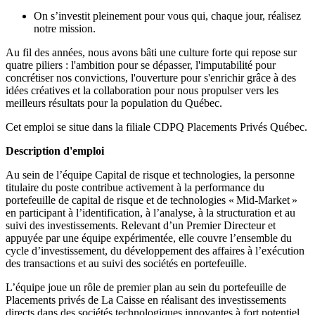
On s’investit pleinement pour vous qui, chaque jour, réalisez
notre mission.
Au fil des années, nous avons bâti une culture forte qui repose sur
quatre piliers : l'ambition pour se dépasser, l'imputabilité pour
concrétiser nos convictions, l'ouverture pour s'enrichir grâce à des
idées créatives et la collaboration pour nous propulser vers les
meilleurs résultats pour la population du Québec.
Cet emploi se situe dans la filiale CDPQ Placements Privés Québec.
Description d'emploi
Au sein de l’équipe Capital de risque et technologies, la personne
titulaire du poste contribue activement à la performance du
portefeuille de capital de risque et de technologies « Mid-Market »
en participant à l’identification, à l’analyse, à la structuration et au
suivi des investissements. Relevant d’un Premier Directeur et
appuyée par une équipe expérimentée, elle couvre l’ensemble du
cycle d’investissement, du développement des affaires à l’exécution
des transactions et au suivi des sociétés en portefeuille.
L’équipe joue un rôle de premier plan au sein du portefeuille de
Placements privés de La Caisse en réalisant des investissements
directs dans des sociétés technologiques innovantes à fort potentiel