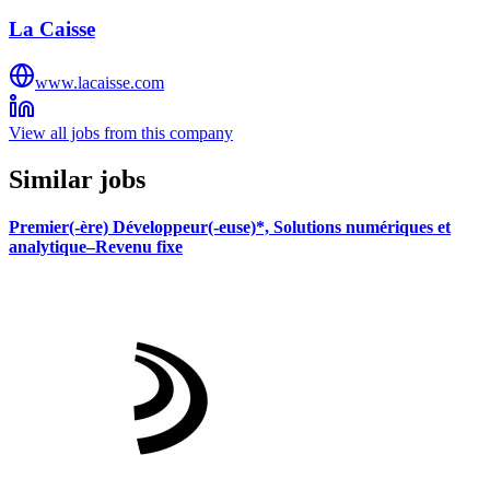
La Caisse
www.lacaisse.com
View all jobs from this company
Similar jobs
Premier(-ère) Développeur(-euse)*, Solutions numériques et
analytique–Revenu fixe