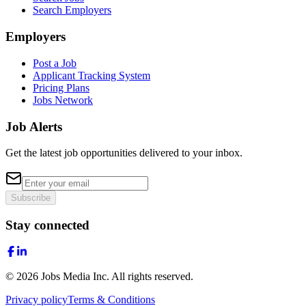
Search Employers
Employers
Post a Job
Applicant Tracking System
Pricing Plans
Jobs Network
Job Alerts
Get the latest job opportunities delivered to your inbox.
Subscribe
Stay connected
©
2026
Jobs Media Inc.
All rights reserved.
Privacy policy
Terms & Conditions