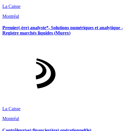
La Caisse
Montréal
Premier(-ère) analyste*, Solutions numériques et analytique -
Registre marchés liquides (Murex)
La Caisse
Montréal
Contrôleur(se) financier(ère) opérationnel(le)