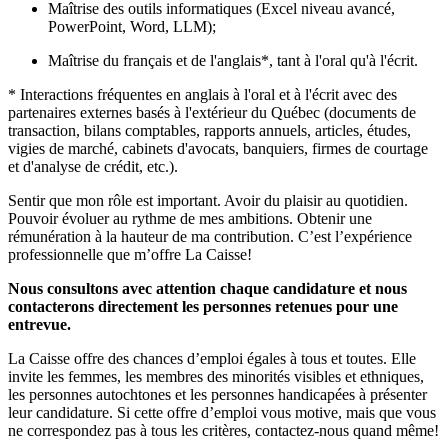
Maîtrise des outils informatiques (Excel niveau avancé,
PowerPoint, Word, LLM);
Maîtrise du français et de l'anglais*, tant à l'oral qu'à l'écrit.
* Interactions fréquentes en anglais à l'oral et à l'écrit avec des
partenaires externes basés à l'extérieur du Québec (documents de
transaction, bilans comptables, rapports annuels, articles, études,
vigies de marché, cabinets d'avocats, banquiers, firmes de courtage
et d'analyse de crédit, etc.).
Sentir que mon rôle est important. Avoir du plaisir au quotidien.
Pouvoir évoluer au rythme de mes ambitions. Obtenir une
rémunération à la hauteur de ma contribution. C’est l’expérience
professionnelle que m’offre La Caisse!
Nous consultons avec attention chaque candidature et nous
contacterons directement les personnes retenues pour une
entrevue.
La Caisse offre des chances d’emploi égales à tous et toutes. Elle
invite les femmes, les membres des minorités visibles et ethniques,
les personnes autochtones et les personnes handicapées à présenter
leur candidature. Si cette offre d’emploi vous motive, mais que vous
ne correspondez pas à tous les critères, contactez-nous quand même!