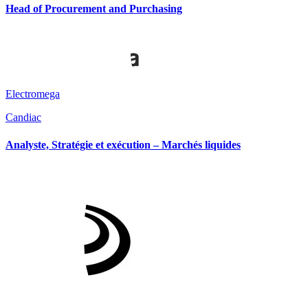
Head of Procurement and Purchasing
Electromega
Candiac
Analyste, Stratégie et exécution – Marchés liquides