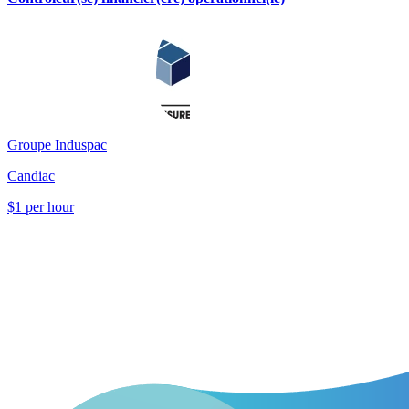
Groupe Induspac
Candiac
$1 per hour