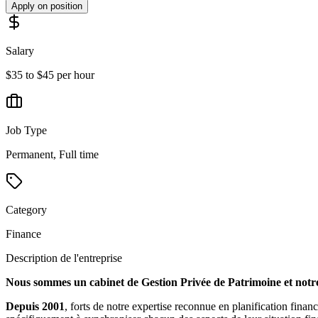
Apply on position
Salary
$35 to $45 per hour
Job Type
Permanent, Full time
Category
Finance
Description de l'entreprise
Nous sommes un cabinet de Gestion Privée de Patrimoine et notre m
Depuis 2001
, forts de notre expertise reconnue en planification fina