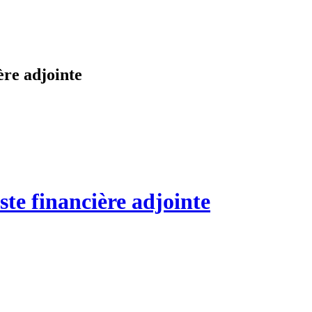
ère adjointe
ste financière adjointe