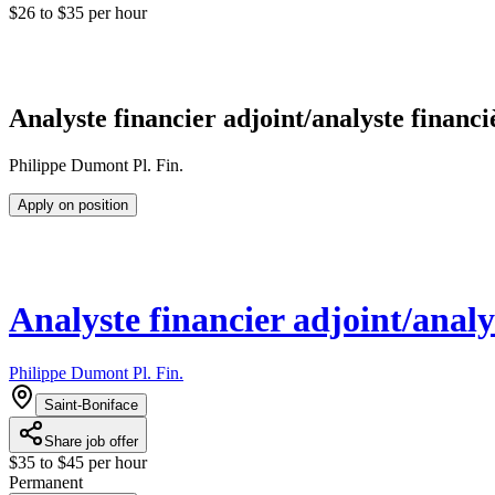
$26 to $35 per hour
Analyste financier adjoint/analyste financi
Philippe Dumont Pl. Fin.
Apply on position
Analyste financier adjoint/analy
Philippe Dumont Pl. Fin.
Saint-Boniface
Share job offer
$35 to $45 per hour
Permanent