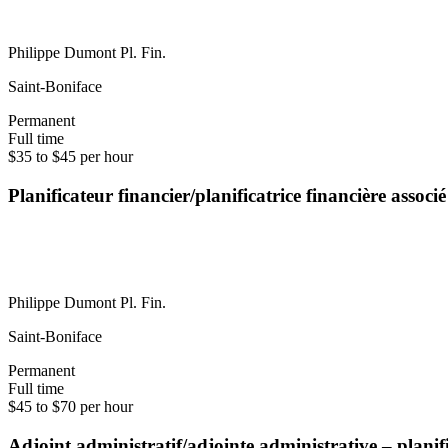
Philippe Dumont Pl. Fin.
Saint-Boniface
Permanent
Full time
$35 to $45 per hour
Planificateur financier/planificatrice financière associ
Philippe Dumont Pl. Fin.
Saint-Boniface
Permanent
Full time
$45 to $70 per hour
Adjoint administratif/adjointe administrative – plani