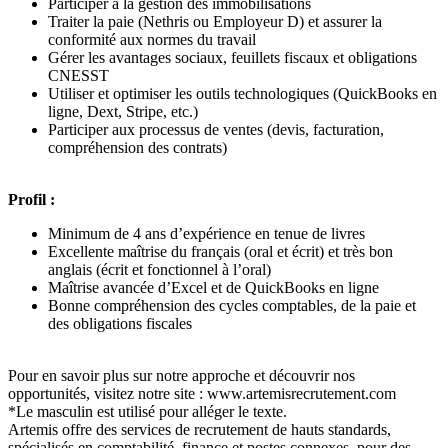
Participer à la gestion des immobilisations
Traiter la paie (Nethris ou Employeur D) et assurer la
conformité aux normes du travail
Gérer les avantages sociaux, feuillets fiscaux et obligations
CNESST
Utiliser et optimiser les outils technologiques (QuickBooks en
ligne, Dext, Stripe, etc.)
Participer aux processus de ventes (devis, facturation,
compréhension des contrats)
Profil :
Minimum de 4 ans d’expérience en tenue de livres
Excellente maîtrise du français (oral et écrit) et très bon
anglais (écrit et fonctionnel à l’oral)
Maîtrise avancée d’Excel et de QuickBooks en ligne
Bonne compréhension des cycles comptables, de la paie et
des obligations fiscales
Pour en savoir plus sur notre approche et découvrir nos
opportunités, visitez notre site : www.artemisrecrutement.com
*Le masculin est utilisé pour alléger le texte.
Artemis offre des services de recrutement de hauts standards,
spécialisés en comptabilité, finance et postes connexes, pour des