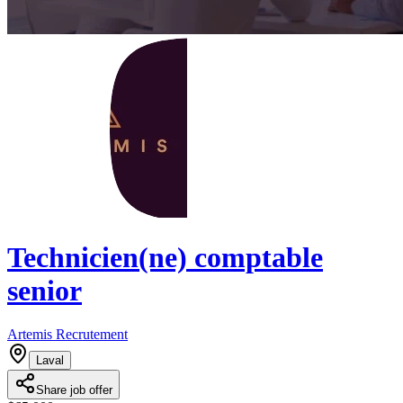
Technicien(ne) comptable
senior
Artemis Recrutement
Laval
Share job offer