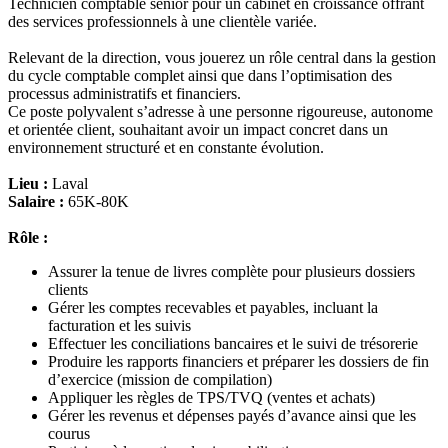
Technicien comptable sénior pour un cabinet en croissance offrant
des services professionnels à une clientèle variée.
Relevant de la direction, vous jouerez un rôle central dans la gestion
du cycle comptable complet ainsi que dans l’optimisation des
processus administratifs et financiers.
Ce poste polyvalent s’adresse à une personne rigoureuse, autonome
et orientée client, souhaitant avoir un impact concret dans un
environnement structuré et en constante évolution.
Lieu :
Laval
Salaire :
65K-80K
Rôle :
Assurer la tenue de livres complète pour plusieurs dossiers
clients
Gérer les comptes recevables et payables, incluant la
facturation et les suivis
Effectuer les conciliations bancaires et le suivi de trésorerie
Produire les rapports financiers et préparer les dossiers de fin
d’exercice (mission de compilation)
Appliquer les règles de TPS/TVQ (ventes et achats)
Gérer les revenus et dépenses payés d’avance ainsi que les
courus