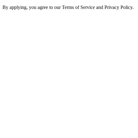
By applying, you agree to our Terms of Service and Privacy Policy.